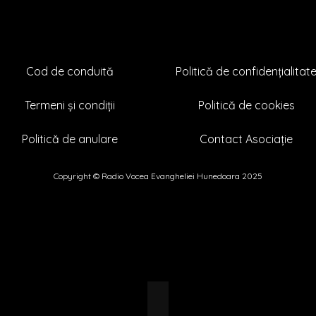
Cod de conduită
Politică de confidențialitat
Termeni și condiții
Politică de cookies
Politică de anulare
Contact Asociație
Copyright © Radio Vocea Evangheliei Hunedoara 2025