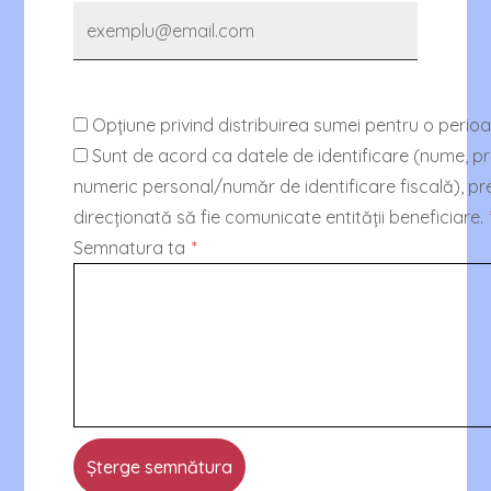
Opțiune privind distribuirea sumei pentru o perio
Sunt de acord ca datele de identificare (nume, p
numeric personal/număr de identificare fiscală), p
direcționată să fie comunicate entității beneficiare.
Semnatura ta
*
Șterge semnătura