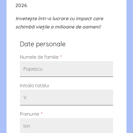
2026.
Invetește într-o lucrare cu impact care
schimbă viețile a milioane de oameni!
Date personale
Numele de familie
*
Initiala tatălui
Prenume
*